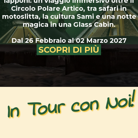
lapponi: un viaggio immersivo oltre il
Circolo Polare Artico, tra safari in
motoslitta, la cultura Sami e una notte
magica in una Glass Cabin.
Dal 26 Febbraio al 02 Marzo 2027
SCOPRI DI PIÙ
In Tour con Noi!