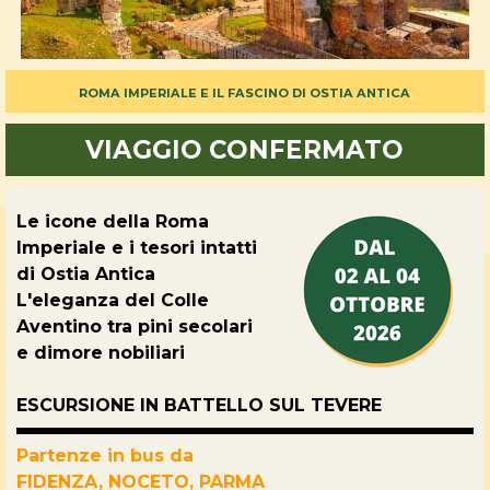
ROMA IMPERIALE E IL FASCINO DI OSTIA ANTICA
VIAGGIO CONFERMATO
Le icone della Roma
Imperiale e i tesori intatti
di Ostia Antica
L'eleganza del Colle
Aventino tra pini secolari
e dimore nobiliari
ESCURSIONE IN BATTELLO SUL TEVERE
Partenze in bus da
FIDENZA,
NOCETO,
PARMA