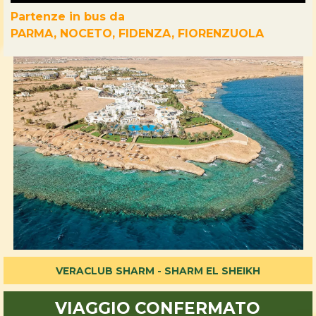
Partenze in bus da
PARMA, NOCETO, FIDENZA, FIORENZUOLA
VERACLUB SHARM - SHARM EL SHEIKH
VIAGGIO CONFERMATO