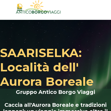
Vai ai contenuti
Salta menù
SAARISELKA:
Località dell'
Aurora Boreale
Gruppo Antico Borgo Viaggi
Caccia all'Aurora Boreale e tradizioni