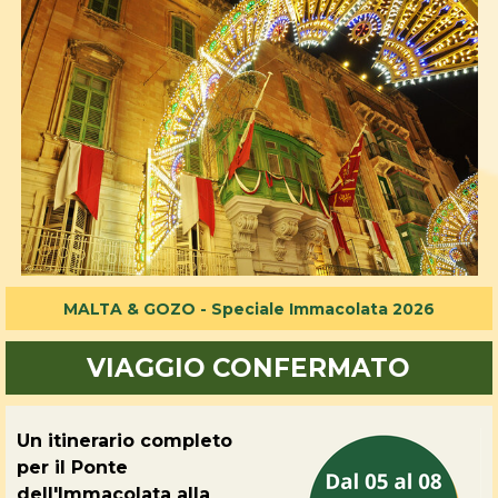
MALTA & GOZO - Speciale Immacolata 2026
VIAGGIO CONFERMATO
Un itinerario completo
per il Ponte
dell'Immacolata alla