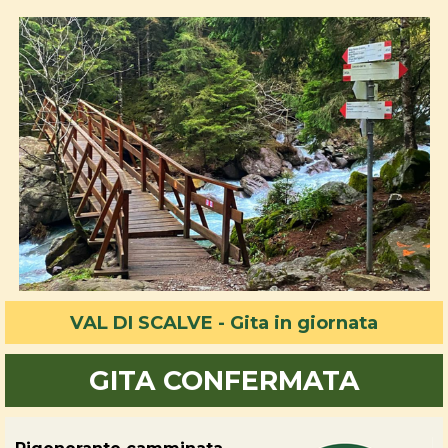
VAL DI SCALVE - Gita in giornata
GITA CONFERMATA