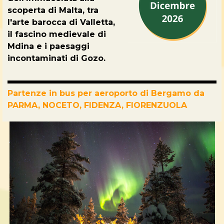
scoperta di Malta, tra
l'arte barocca di Valletta,
il fascino medievale di
Mdina e i paesaggi
incontaminati di Gozo.
Partenze in bus per aeroporto di Bergamo da
PARMA, NOCETO, FIDENZA, FIORENZUOLA