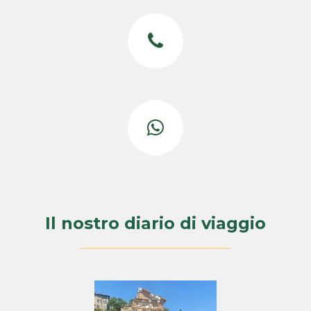
Il nostro diario di viaggio
___________________________